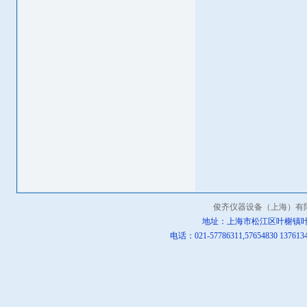
俊齐仪器设备（上海）有
地址：上海市松江区叶榭镇叶
电话：021-57786311,57654830 13761342