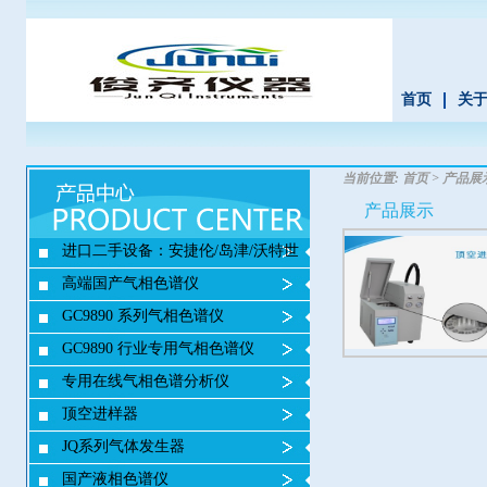
首页
关
当前位置:
首页
>
产品展
产品展示
进口二手设备：安捷伦/岛津/沃特世
高端国产气相色谱仪
GC9890 系列气相色谱仪
GC9890 行业专用气相色谱仪
专用在线气相色谱分析仪
顶空进样器
JQ系列气体发生器
国产液相色谱仪