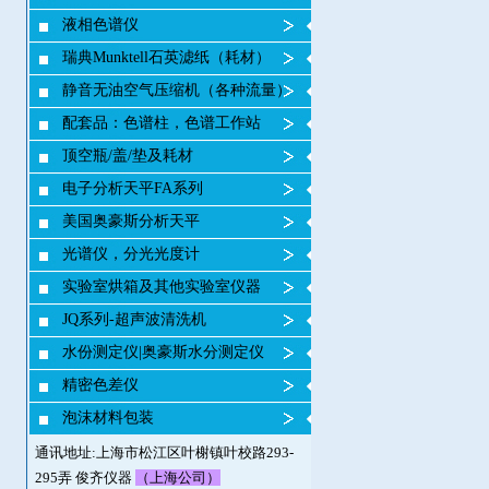
液相色谱仪
瑞典Munktell石英滤纸（耗材）
静音无油空气压缩机（各种流量）
配套品：色谱柱，色谱工作站
顶空瓶/盖/垫及耗材
电子分析天平FA系列
美国奥豪斯分析天平
光谱仪，分光光度计
实验室烘箱及其他实验室仪器
JQ系列-超声波清洗机
水份测定仪|奥豪斯水分测定仪
精密色差仪
泡沫材料包装
通讯地址:上海市松江区叶榭镇叶校路293-
295弄 俊齐仪器
（上海公司）