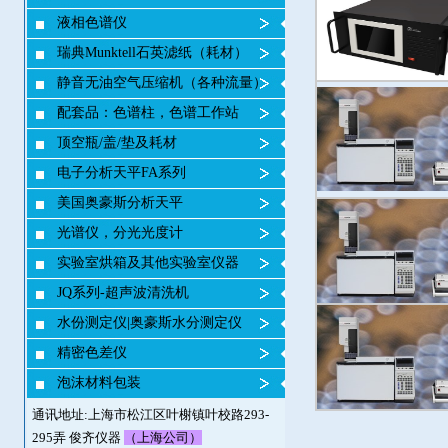
液相色谱仪
瑞典Munktell石英滤纸（耗材）
静音无油空气压缩机（各种流量）
配套品：色谱柱，色谱工作站
顶空瓶/盖/垫及耗材
电子分析天平FA系列
美国奥豪斯分析天平
光谱仪，分光光度计
实验室烘箱及其他实验室仪器
JQ系列-超声波清洗机
水份测定仪|奥豪斯水分测定仪
精密色差仪
泡沫材料包装
通讯地址:上海市松江区叶榭镇叶校路293-
295弄 俊齐仪器
（上海公司）