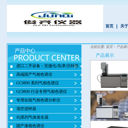
首页
关
当前位置:
首页
>
产品展
产品展示
进口二手设备：安捷伦/岛津/沃特世
高端国产气相色谱仪
GC9890 系列气相色谱仪
GC9890 行业专用气相色谱仪
专用在线气相色谱分析仪
顶空进样器
JQ系列气体发生器
国产液相色谱仪