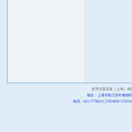
俊齐仪器设备（上海）有
地址：上海市松江区叶榭镇叶
电话：021-57786311,57654830 13761342