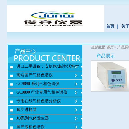
首页
关
当前位置:
首页
>
产品展
产品展示
进口二手设备：安捷伦/岛津/沃特世
高端国产气相色谱仪
GC9890 系列气相色谱仪
GC9890 行业专用气相色谱仪
专用在线气相色谱分析仪
顶空进样器
JQ系列气体发生器
国产液相色谱仪