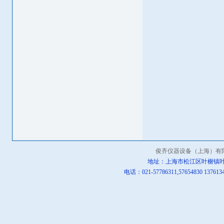
俊齐仪器设备（上海）有
地址：上海市松江区叶榭镇叶
电话：021-57786311,57654830 13761342