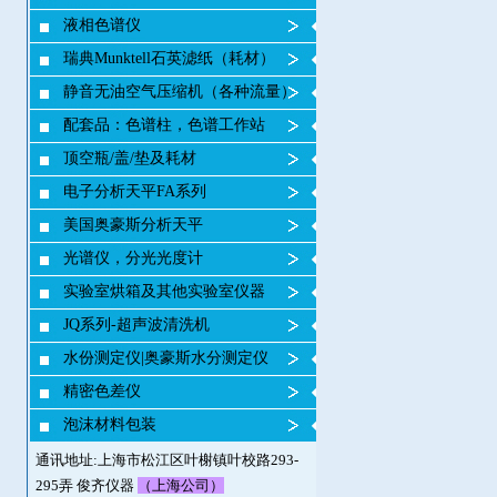
液相色谱仪
瑞典Munktell石英滤纸（耗材）
静音无油空气压缩机（各种流量）
配套品：色谱柱，色谱工作站
顶空瓶/盖/垫及耗材
电子分析天平FA系列
美国奥豪斯分析天平
光谱仪，分光光度计
实验室烘箱及其他实验室仪器
JQ系列-超声波清洗机
水份测定仪|奥豪斯水分测定仪
精密色差仪
泡沫材料包装
通讯地址:上海市松江区叶榭镇叶校路293-
295弄 俊齐仪器
（上海公司）