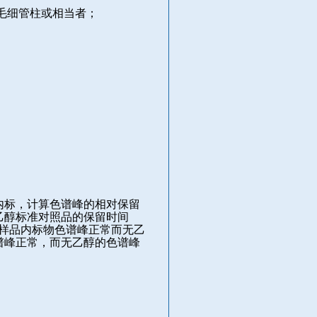
毛细管柱或相当者；
内标，计算色谱峰的相对保留
乙醇标准对照品的保留时间
样品内标物色谱峰正常而无乙
谱峰正常，而无乙醇的色谱峰