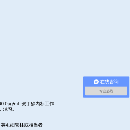
在线咨询
专业热线
40.0μg/mL
叔丁醇内标工作
，混匀。
石英毛细管柱或相当者；